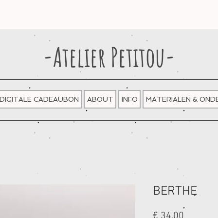
-Atelier Petitou-
DIGITALE CADEAUBON
ABOUT
INFO
MATERIALEN & ON
BERTHE
Prijs
€ 34,00