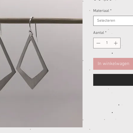
Materiaal
*
Selecteren
Aantal
*
In winkelwagen