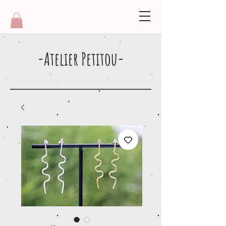
-Atelier Petitou-